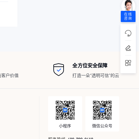
在线
咨询
全方位安全保障
造客户价值
打造一朵“透明可信”的云
小程序
微信公众号
服务热线:
400-780-9618