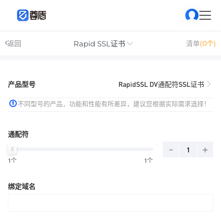
Rapid SSL证书
返回
清单
(0个)
产品型号
RapidSSL DV通配符SSL证书
不同型号的产品，功能和性能有所差异，建议您根据实际需求选择！
通配符
-
+
1个
1个
绑定域名