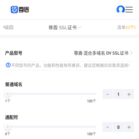
尊盾 SSL证书
返回
清单
(0个)
产品型号
尊盾 混合多域名 DV SSL证书
不同型号的产品，功能和性能有所差异，建议您根据实际需求选择！
普通域名
-
+
1个
100个
通配符
-
+
0个
100个