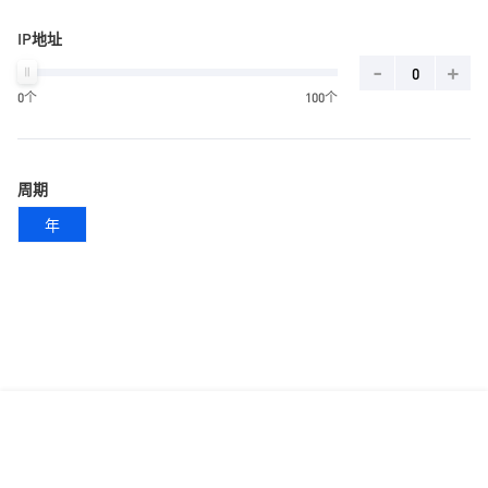
IP地址
-
+
0个
100个
周期
年