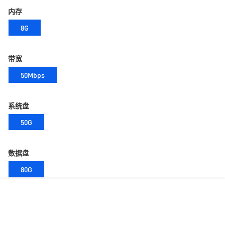
内存
8G
带宽
50Mbps
系统盘
50G
数据盘
80G
网络类型
VPC网络
经典网络