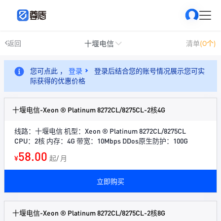
十堰电信
返回
清单
(0个)
您可点此 ，
登录
登录后结合您的账号情况展示您可实
际获得的优惠价格
十堰电信-Xeon ® Platinum 8272CL/8275CL-2核4G
线路：十堰电信 机型：Xeon ® Platinum 8272CL/8275CL
CPU：2核 内存：4G 带宽：10Mbps DDos原生防护：100G
58.00
¥
起/ 月
立即购买
十堰电信-Xeon ® Platinum 8272CL/8275CL-2核8G