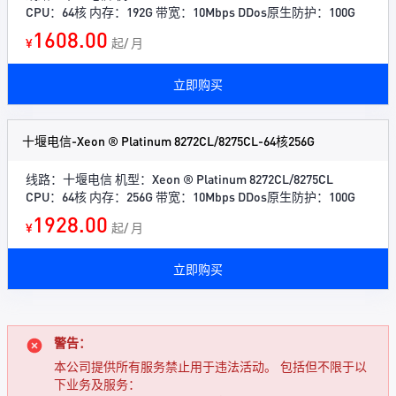
CPU：64核 内存：192G 带宽：10Mbps DDos原生防护：100G
1608.00
¥
起/ 月
立即购买
十堰电信-Xeon ® Platinum 8272CL/8275CL-64核256G
线路：十堰电信 机型：Xeon ® Platinum 8272CL/8275CL
CPU：64核 内存：256G 带宽：10Mbps DDos原生防护：100G
1928.00
¥
起/ 月
立即购买
警告：
本公司提供所有服务禁止用于违法活动。 包括但不限于以
下业务及服务：