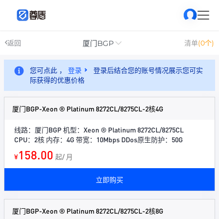
厦门BGP
返回
清单
(0个)
您可点此 ，
登录
登录后结合您的账号情况展示您可实
际获得的优惠价格
厦门BGP-Xeon ® Platinum 8272CL/8275CL-2核4G
线路：厦门BGP 机型：Xeon ® Platinum 8272CL/8275CL
CPU：2核 内存：4G 带宽：10Mbps DDos原生防护：50G
158.00
¥
起/ 月
立即购买
厦门BGP-Xeon ® Platinum 8272CL/8275CL-2核8G